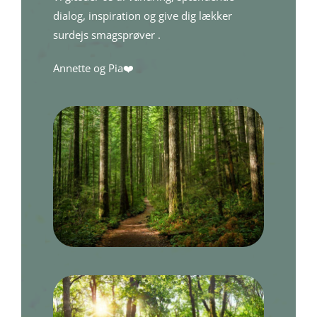
dialog, inspiration og give dig lækker
surdejs smagsprøver .
Annette og Pia❤️