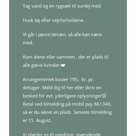
Tag vand og en rygsæk til surdej med.
Husk tøj efter vejrforholdene.
Vi går i jævnt terræn, så alle kan være
med.
Kom alene eller sammen , der er plads til
alle gæve kvinder.❤️
Arrangementet koster 195,- kr. pr.
deltager. Meld dig til her eller skriv en
besked for evt. yderligere oplysninger😊
Betal ved tilmelding på mobil pay 861346,
så er du sikret en plads. Seneste tilmelding
er 15. August.
Vi glæder os til vandring, spændende