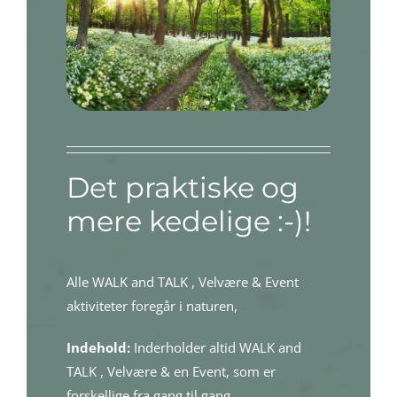
Det praktiske og
mere kedelige :-)!
Alle WALK and TALK , Velvære & Event
aktiviteter foregår i naturen,
Indehold:
Inderholder altid WALK and
TALK , Velvære & en Event, som er
forskellige fra gang til gang.