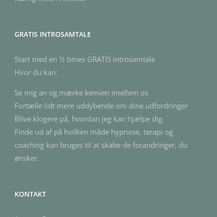
GRATIS INTROSAMTALE
Start med en ½ times GRATIS introsamtale
Hvor du kan:
Se mig an og mærke kemien imellem os
Fortælle lidt mere uddybende om dine udfordringer
Blive klogere på, hvordan jeg kan hjælpe dig
Finde ud af på hvilken måde hypnose, terapi og
coaching kan bruges til at skabe de forandringer, du
ønsker.
KONTAKT