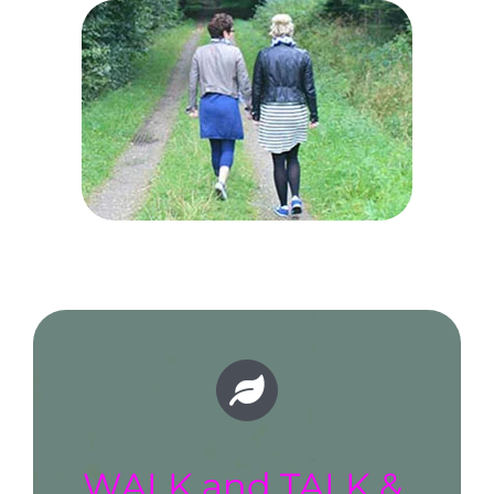
WALK and TALK &