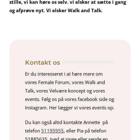
stille, vi kan høre os selv. vi elsker at sætte i gang
og afprøve nyt. Vi elsker Walk and Talk.
Kontakt os
Er du interesseret i at høre mere om
vores Female Forum, vores Walk and
Talk, vores Velvære koncept og vores
events. Følg os på vores facebook side og
Instagram. Her lægger vi vores events op.
Du kan også altid kontakte Annette på
telefon
51195955
, eller Pia på telefon
51885635 .(ved at ringe eller sende en