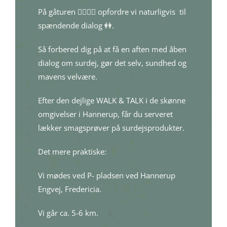
På gåturen 🚶‍♀️🚶‍♀️ opfordre vi naturligvis til
spændende dialog 👭.
Så forbered dig på at få en aften med åben
dialog om surdej, gør det selv, sundhed og
mavens velvære.
Efter den dejlige WALK & TALK i de skønne
omgivelser i Hannerup, får du serveret
lækker smagsprøver på surdejsprodukter.
Det mere praktiske:
Vi mødes ved P- pladsen ved Hannerup
Engvej, Fredericia.
Vi går ca. 5-6 km.