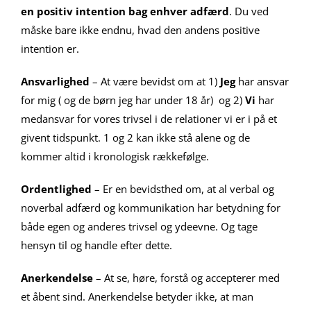
en positiv intention bag enhver adfærd
. Du ved
måske bare ikke endnu, hvad den andens positive
intention er.
Ansvarlighed
– At være bevidst om at 1)
Jeg
har ansvar
for mig ( og de børn jeg har under 18 år) og 2)
Vi
har
medansvar for vores trivsel i de relationer vi er i på et
givent tidspunkt. 1 og 2 kan ikke stå alene og de
kommer altid i kronologisk rækkefølge.
Ordentlighed
– Er en bevidsthed om, at al verbal og
noverbal adfærd og kommunikation har betydning for
både egen og anderes trivsel og ydeevne. Og tage
hensyn til og handle efter dette.
Anerkendelse
– At se, høre, forstå og accepterer med
et åbent sind. Anerkendelse betyder ikke, at man