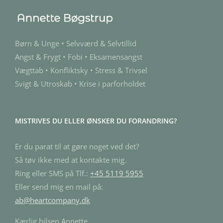
Børn & Unge • Selvværd & Selvtillid
Angst & Frygt • Fobi • Eksamensangst
Vægttab • Konfliktsky • Stress & Trivsel
Svigt & Utroskab • Krise i parforholdet
MISTRIVES DU ELLER ØNSKER DU FORANDRING?
Er du parat til at gøre noget ved det?
Så tøv ikke med at kontakte mig.
Ring eller SMS på Tlf.:
+45 5119 5955
Eller send mig en mail på:
ab@heartcompany.dk
Kærlig hilsen Annette