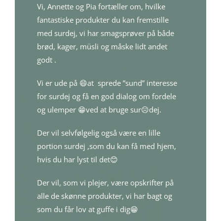
Vi, Annette og Pia fortæller om, hvilke
fantastiske produkter du kan fremstille
med surdej, vi har smagsprøver på både
brød, kager, müsli og måske lidt andet
godt .
Vi er ude på 😄at sprede ”sund” interesse
for surdej og få en god dialog om fordele
og ulemper 😁ved at bruge sur☹️dej.
Der vil selvfølgelig også være en lille
portion surdej ,som du kan få med hjem,
hvis du har lyst til det😊
Der vil, som vi plejer, være opskrifter på
alle de skønne produkter, vi har bagt og
som du får lov at guffe i dig😁