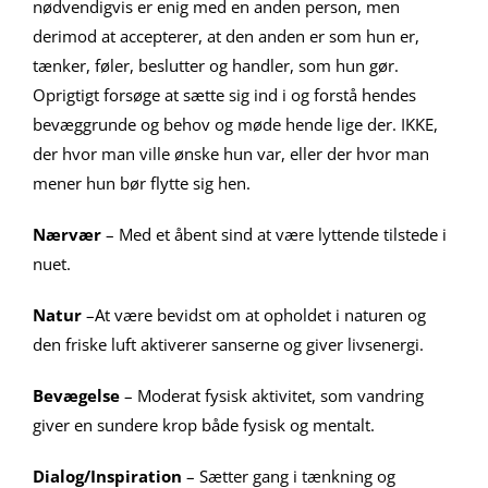
nødvendigvis er enig med en anden person, men
derimod at accepterer, at den anden er som hun er,
tænker, føler, beslutter og handler, som hun gør.
Oprigtigt forsøge at sætte sig ind i og forstå hendes
bevæggrunde og behov og møde hende lige der. IKKE,
der hvor man ville ønske hun var, eller der hvor man
mener hun bør flytte sig hen.
Nærvær
– Med et åbent sind at være lyttende tilstede i
nuet.
Natur
–At være bevidst om at opholdet i naturen og
den friske luft aktiverer sanserne og giver livsenergi.
Bevægelse
– Moderat fysisk aktivitet, som vandring
giver en sundere krop både fysisk og mentalt.
Dialog/Inspiration
– Sætter gang i tænkning og