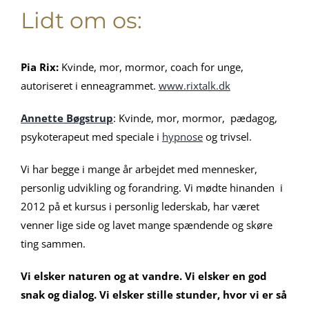
Lidt om os:
Pia Rix:
Kvinde, mor, mormor, coach for unge,
autoriseret i enneagrammet.
www.rixtalk.dk
Annette Bøgstrup
: Kvinde, mor, mormor, pædagog,
psykoterapeut med speciale i
hypnose
og trivsel.
Vi har begge i mange år arbejdet med mennesker,
personlig udvikling og forandring. Vi mødte hinanden i
2012 på et kursus i personlig lederskab, har været
venner lige side og lavet mange spændende og skøre
ting sammen.
Vi elsker naturen og at vandre. Vi elsker en god
snak og dialog. Vi elsker stille stunder, hvor vi er så