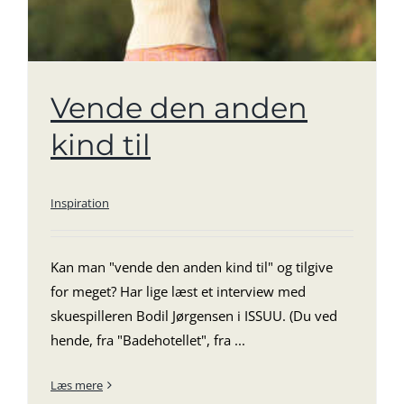
Vende den anden
kind til
Inspiration
Kan man "vende den anden kind til" og tilgive
for meget? Har lige læst et interview med
skuespilleren Bodil Jørgensen i ISSUU. (Du ved
hende, fra "Badehotellet", fra ...
Læs mere