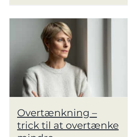
Overtænkning –
trick til at overtænke