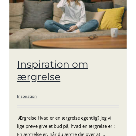
Inspiration om
ærgrelse
Inspiration
Ærgrelse Hvad er en ærgrelse egentlig? Jeg vil
lige prøve give et bud på, hvad en ærgrelse er :
En ærgrelse er, når du ærgre dig over at ...