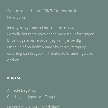
Start med en ½ times GRATIS introsamtale
Hvor du kan:
Se mig an og mærke kemien imellem os
Fortælle lidt mere uddybende om dine udfordringer
Blive klogere på, hvordan jeg kan hjælpe dig
Finde ud af på hvilken måde hypnose, terapi og
coaching kan bruges til at skabe de forandringer, du
ønsker.
KONTAKT
Annette Bøgstrup
Coaching – Hypnose – Terapi
Drosselvej 20, 5500 Middelfart