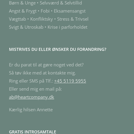
Børn & Unge • Selvværd & Selvtillid
Angst & Frygt • Fobi • Eksamensangst
Vægttab • Konfliktsky • Stress & Trivsel
Svigt & Utroskab • Krise i parforholdet
MISTRIVES DU ELLER ØNSKER DU FORANDRING?
Er du parat til at gøre noget ved det?
Så tøv ikke med at kontakte mig.
Ring eller SMS på Tlf.:
+45 5119 5955
Eller send mig en mail på:
ab@heartcompany.dk
Kærlig hilsen Annette
GRATIS INTROSAMTALE