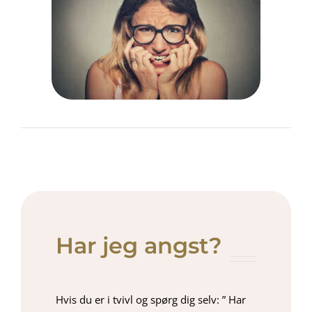
Har jeg angst?
Hvis du er i tvivl og spørg dig selv: ” Har