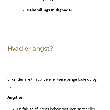
Behandlings muligheder
Hvad er angst?
Vi kender alle til at blive eller være bange både du og
jeg.
Angst er:
En følelse af intens bekymring, nervøsitet eller