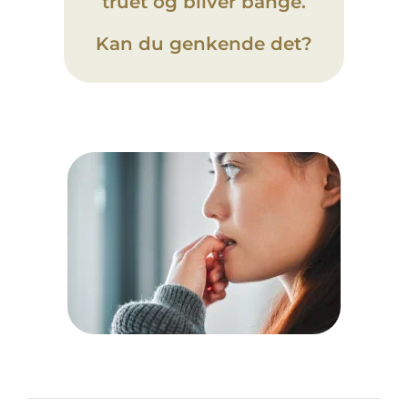
truet og bliver bange.
Kan du genkende det?