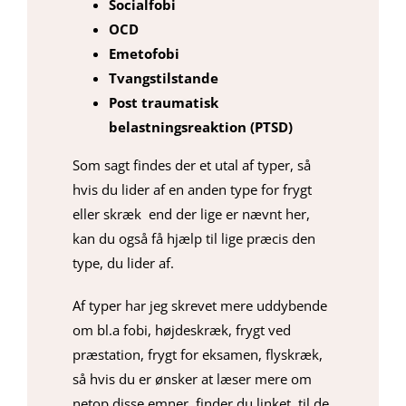
Socialfobi
OCD
Emetofobi
Tvangstilstande
Post traumatisk
belastningsreaktion (PTSD)
Som sagt findes der et utal af typer, så
hvis du lider af en anden type for frygt
eller skræk end der lige er nævnt her,
kan du også få hjælp til lige præcis den
type, du lider af.
Af typer har jeg skrevet mere uddybende
om bl.a fobi, højdeskræk, frygt ved
præstation, frygt for eksamen, flyskræk,
så hvis du er ønsker at læser mere om
netop disse emner, finder du linket til de