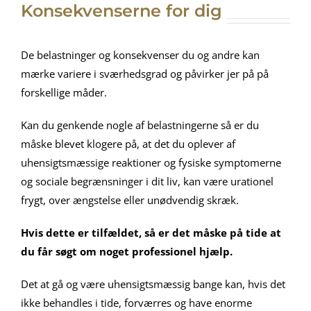
Konsekvenserne for dig
De belastninger og konsekvenser du og andre kan
mærke variere i sværhedsgrad og påvirker jer på på
forskellige måder.
Kan du genkende nogle af belastningerne så er du
måske blevet klogere på, at det du oplever af
uhensigtsmæssige reaktioner og fysiske symptomerne
og sociale begrænsninger i dit liv, kan være urationel
frygt, over ængstelse eller unødvendig skræk.
Hvis dette er tilfældet, så er det måske på tide at
du får søgt om noget professionel hjælp.
Det at gå og være uhensigtsmæssig bange kan, hvis det
ikke behandles i tide, forværres og have enorme