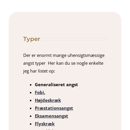
Typer
Der er enormt mange uhensigtsmæssige
angst typer Her kan du se nogle enkelte
jeg har listet op:
Generaliseret angst
Fobi.
Højdeskræk
Præstationsangst
Eksamensangst
Flyskræk