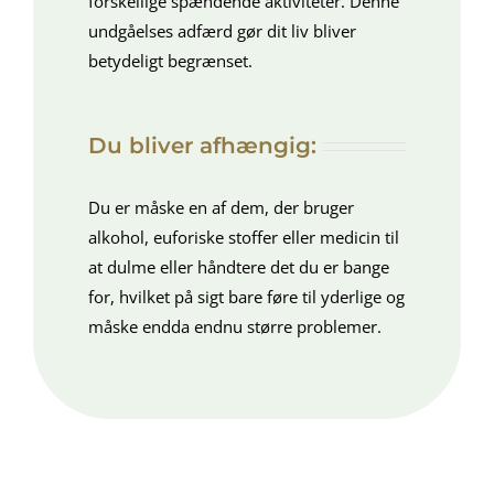
forskellige spændende aktiviteter. Denne
undgåelses adfærd gør dit liv bliver
betydeligt begrænset.
Du bliver afhængig:
Du er måske en af dem, der bruger
alkohol, euforiske stoffer eller medicin til
at dulme eller håndtere det du er bange
for, hvilket på sigt bare føre til yderlige og
måske endda endnu større problemer.