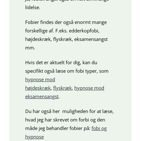
lidelse.
Fobier findes der også enormt mange
forskellige af. F.eks. edderkopfobi,
højdeskræk, flyskræk, eksamensangst
mm.
Hvis det er aktuelt for dig, kan du
specifikt også læse om fobi typer, som
hypnose mod
højdeskræk
,
flyskræk
,
hypnose mod
eksamensangst
.
Du har også her muligheden for at læse,
hvad jeg har skrevet om forbi og den
måde jeg behandler fobier på:
fobi og
hypnose