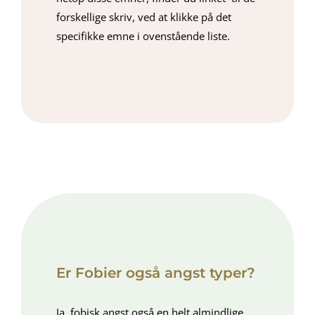
forskellige skriv, ved at klikke på det
specifikke emne i ovenstående liste.
Er Fobier også angst typer?
Ja, fobisk angst også en helt almindlige