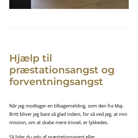
Hjælp til
præstationsangst og
forventningsangst
Når jeg modtager en tilbagemelding, som den fra Maj-
Britt bliver jeg bare så glad indeni, for så ved jeg, at min
mission, om at skabe mere trivsel, er lykkedes.
Så lider du selv af præstationsangst eller