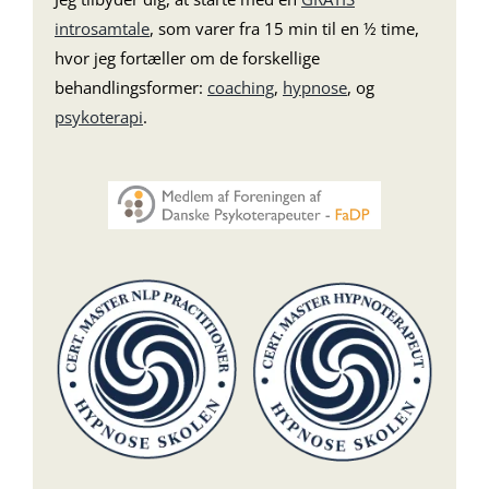
introsamtale
, som varer fra 15 min til en ½ time,
hvor jeg fortæller om de forskellige
behandlingsformer:
coaching
,
hypnose
, og
psykoterapi
.