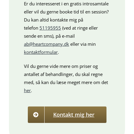
Er du interesseret i en gratis introsamtale
eller vil du gerne booke tid til en session?
Du kan altid kontakte mig på
telefon
51195955
(ved at ringe eller
sende en sms), på e-mail
ab@heartcompany.dk
eller via min
kontaktformular
.
Vil du gerne vide mere om priser og
antallet af behandlinger, du skal regne
med, så kan du læse meget mere om det
her
.
Kontakt mig her