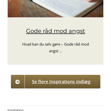
Gode råd mod angst
Hvad kan du selv gøre – Gode råd mod
angst ...
Se flere Inspirations indlæg
Inspiration