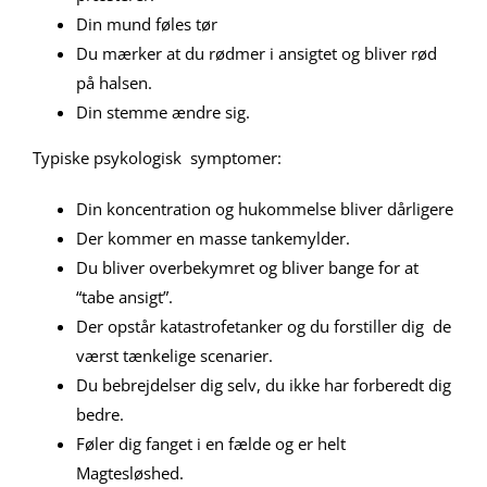
Din mund føles tør
Du mærker at du rødmer i ansigtet og bliver rød
på halsen.
Din stemme ændre sig.
Typiske psykologisk symptomer:
Din koncentration og hukommelse bliver dårligere
Der kommer en masse tankemylder.
Du bliver overbekymret og bliver bange for at
“tabe ansigt”.
Der opstår katastrofetanker og du forstiller dig de
værst tænkelige scenarier.
Du bebrejdelser dig selv, du ikke har forberedt dig
bedre.
Føler dig fanget i en fælde og er helt
Magtesløshed.