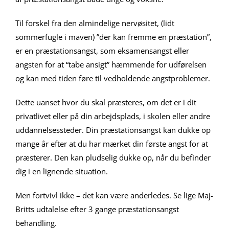
Til forskel fra den almindelige nervøsitet, (lidt
sommerfugle i maven) ”der kan fremme en præstation”,
er en præstationsangst, som eksamensangst eller
angsten for at “tabe ansigt” hæmmende for udførelsen
og kan med tiden føre til vedholdende angstproblemer.
Dette uanset hvor du skal præsteres, om det er i dit
privatlivet eller på din arbejdsplads, i skolen eller andre
uddannelsessteder. Din præstationsangst kan dukke op
mange år efter at du har mærket din første angst for at
præsterer. Den kan pludselig dukke op, når du befinder
dig i en lignende situation.
Men fortvivl ikke – det kan være anderledes. Se lige Maj-
Britts udtalelse efter 3 gange præstationsangst
behandling.