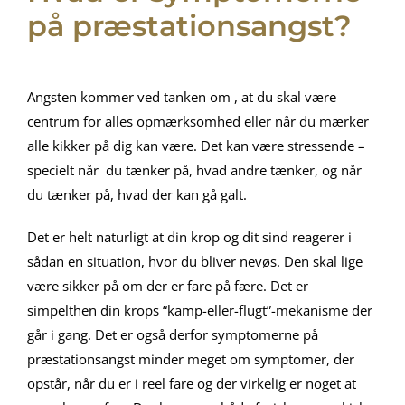
på præstationsangst?
Angsten kommer ved tanken om , at du skal være
centrum for alles opmærksomhed eller når du mærker
alle kikker på dig kan være. Det kan være stressende –
specielt når du tænker på, hvad andre tænker, og når
du tænker på, hvad der kan gå galt.
Det er helt naturligt at din krop og dit sind reagerer i
sådan en situation, hvor du bliver nevøs. Den skal lige
være sikker på om der er fare på fære. Det er
simpelthen din krops “kamp-eller-flugt”-mekanisme der
går i gang. Det er også derfor symptomerne på
præstationsangst minder meget om symptomer, der
opstår, når du er i reel fare og der virkelig er noget at