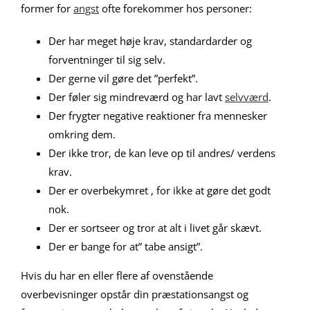
former for
angst
ofte forekommer hos personer:
Der har meget høje krav, standardarder og
forventninger til sig selv.
Der gerne vil gøre det ”perfekt”.
Der føler sig mindreværd og har lavt
selvværd
.
Der frygter negative reaktioner fra mennesker
omkring dem.
Der ikke tror, de kan leve op til andres/ verdens
krav.
Der er overbekymret , for ikke at gøre det godt
nok.
Der er sortseer og tror at alt i livet går skævt.
Der er bange for at” tabe ansigt”.
Hvis du har en eller flere af ovenstående
overbevisninger opstår din præstationsangst og