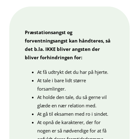
Præstationsangst og
forventningsangst kan håndteres, så
det b.la. IKKE bliver angsten der
bliver forhindringen for:
At få udtrykt det du har på hjerte.
At tale i bare lidt større
forsamlinger.
At holde den tale, du så gerne vil
glæde en nær relation med.
At gå til eksamen med ro i sindet.
At opnå de karakterer, der for
nogen er så nødvendige for at få
opfyldt deres fremtidsdrømme.