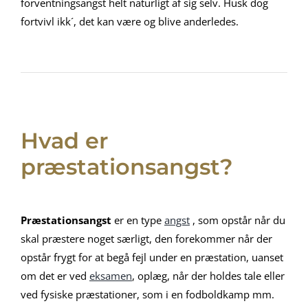
forventningsangst helt naturligt af sig selv. Husk dog
fortvivl ikk´, det kan være og blive anderledes.
Hvad er
præstationsangst?
Præstationsangst
er en type
angst
, som opstår når du
skal præstere noget særligt, den forekommer når der
opstår frygt for at begå fejl under en præstation, uanset
om det er ved
eksamen
, oplæg, når der holdes tale eller
ved fysiske præstationer, som i en fodboldkamp mm.