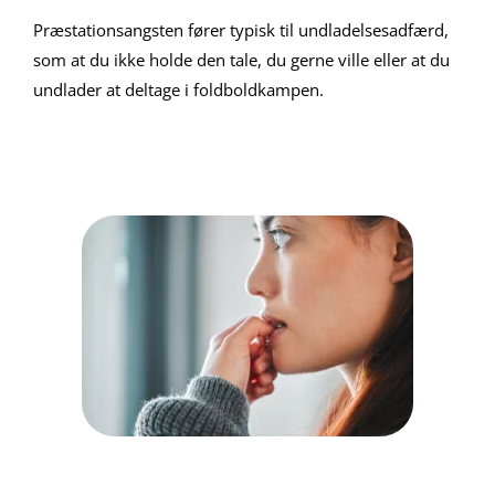
Præstationsangsten fører typisk til undladelsesadfærd,
som at du ikke holde den tale, du gerne ville eller at du
undlader at deltage i foldboldkampen.