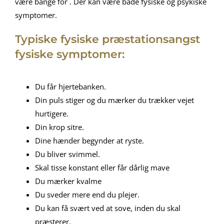
være bange for . Der kan være både fysiske og psykiske
symptomer.
Typiske fysiske præstationsangst
fysiske symptomer:
Du får hjertebanken.
Din puls stiger og du mærker du trækker vejet
hurtigere.
Din krop sitre.
Dine hænder begynder at ryste.
Du bliver svimmel.
Skal tisse konstant eller får dårlig mave
Du mærker kvalme
Du sveder mere end du plejer.
Du kan få svært ved at sove, inden du skal
præsterer.