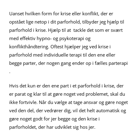
Uanset hvilken form for krise eller konflikt, der er
opstået lige netop i dit parforhold, tilbyder jeg hjælp til
parforhold i krise. Hjælp til at tackle det som er svært
med effektiv hypno- og psykoterapi og
konflikthåndtering. Oftest hjælper jeg ved krise i
parforhold med individuelle terapi til den ene eller
begge parter, der nogen gang ender op i fælles parterapi
.
Hvis det kun er den ene part i et parforhold i krise, der
er parat og klar til at gøre noget ved problemet, skal du
ikke fortvivle. Når du vælge at tage ansvar og gøre noget
ved den del, der vedrører dig, vil det helt automatisk og
gøre noget godt for jer begge og den krise i
parforholdet, der har udviklet sig hos jer.