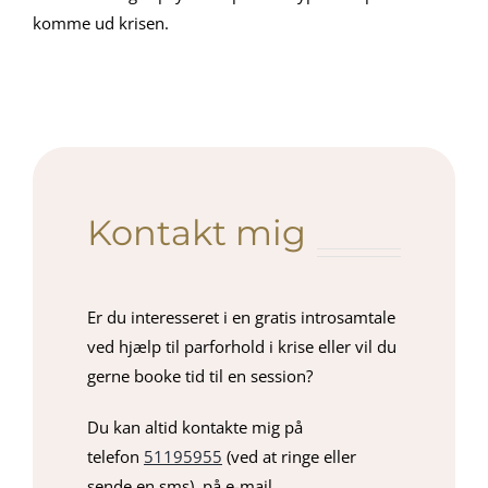
komme ud krisen.
Kontakt mig
Er du interesseret i en gratis introsamtale
ved hjælp til parforhold i krise eller vil du
gerne booke tid til en session?
Du kan altid kontakte mig på
telefon
51195955
(ved at ringe eller
sende en sms), på e-mail