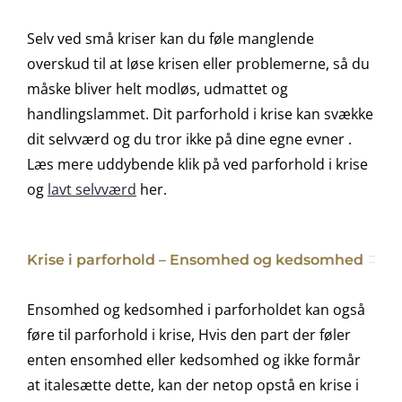
Selv ved små kriser kan du føle manglende
overskud til at løse krisen eller problemerne, så du
måske bliver helt modløs, udmattet og
handlingslammet. Dit parforhold i krise kan svække
dit selvværd og du tror ikke på dine egne evner .
Læs mere uddybende klik på ved parforhold i krise
og
lavt selvværd
her.
Krise i parforhold – Ensomhed og kedsomhed
Ensomhed og kedsomhed i parforholdet kan også
føre til parforhold i krise, Hvis den part der føler
enten ensomhed eller kedsomhed og ikke formår
at italesætte dette, kan der netop opstå en krise i