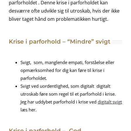
parforholdet . Denne krise i parforholdet kan
desværre ofte udvikle sig til utroskab, hvis der ikke
bliver taget hånd om problematikken hurtigt.
Krise i parforhold – “Mindre” svigt
Svigt, som, manglende empati, forståelse eller
opmærksomhed for dig kan føre til krise i
parforholdet.
Svigt ved uordentlighed, som digitalt digitalt
utroskab føre som regel til et parforhold i krise.
Jeg har uddybet parforhold i krise ved
digitalt svigt
læs her.
Krise i parforhold – God