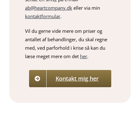
ab@heartcompany.dk
eller via min
kontaktformular
.
Vil du gerne vide mere om priser og
antallet af behandlinger, du skal regne
med, ved parforhold i krise så kan du
læse meget mere om det
her
.
Kontakt mig her