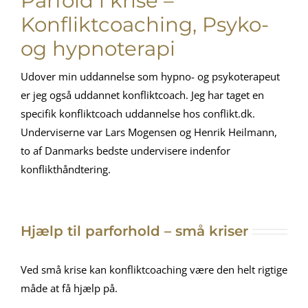
Parfold i krise –
Konfliktcoaching, Psyko-
og hypnoterapi
Udover min uddannelse som hypno- og psykoterapeut
er jeg også uddannet konfliktcoach. Jeg har taget en
specifik konfliktcoach uddannelse hos conflikt.dk.
Underviserne var Lars Mogensen og Henrik Heilmann,
to af Danmarks bedste undervisere indenfor
konflikthåndtering.
Hjælp til parforhold – små kriser
Ved små krise kan konfliktcoaching være den helt rigtige
måde at få hjælp på.