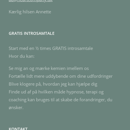
Kærlig hilsen Annette
GRATIS INTROSAMTALE
Start med en ½ times GRATIS introsamtale
Hvor du kan:
Se mig an og mærke kemien imellem os
Fortælle lidt mere uddybende om dine udfordringer
Blive klogere på, hvordan jeg kan hjælpe dig
Finde ud af på hvilken måde hypnose, terapi og
coaching kan bruges til at skabe de forandringer, du
ønsker.
KONTAKT