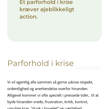
Et parforhold i krise
kræver øjeblikkeligt
action.
Parforhold i krise
Vi vil egentlig alle sammen så gerne udvise respekt,
ordentlighed og anerkendelse overfor hinanden.
Alligevel kommer vi ofte specielt i pressede tider, til at
byde hinanden vrede, frustration, kritik, kontrol,
umulige krav, “dunk i hovedet” og uærlighed.