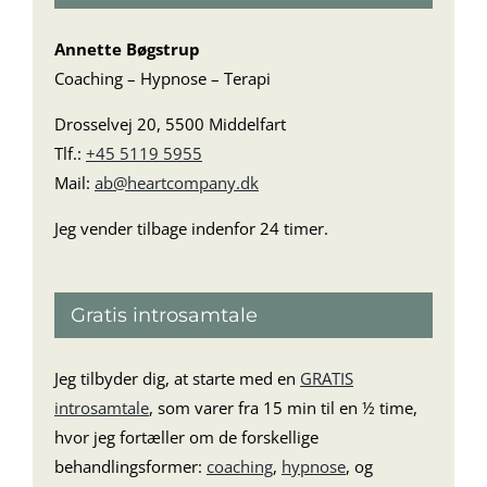
Annette Bøgstrup
Coaching – Hypnose – Terapi
Drosselvej 20, 5500 Middelfart
Tlf.:
+45 5119 5955
Mail:
ab@heartcompany.dk
Jeg vender tilbage indenfor 24 timer.
Gratis introsamtale
Jeg tilbyder dig, at starte med en
GRATIS
introsamtale
, som varer fra 15 min til en ½ time,
hvor jeg fortæller om de forskellige
behandlingsformer:
coaching
,
hypnose
, og