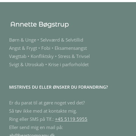
Børn & Unge • Selvværd & Selvtillid
Angst & Frygt • Fobi • Eksamensangst
Vægttab • Konfliktsky • Stress & Trivsel
Svigt & Utroskab • Krise i parforholdet
MISTRIVES DU ELLER ØNSKER DU FORANDRING?
Er du parat til at gøre noget ved det?
Så tøv ikke med at kontakte mig.
Ring eller SMS på Tlf.:
+45 5119 5955
Eller send mig en mail på:
ab@heartcompany.dk