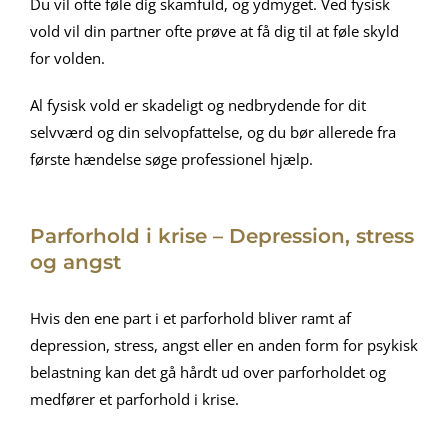
Du vil ofte føle dig skamfuld, og ydmyget. Ved fysisk
vold vil din partner ofte prøve at få dig til at føle skyld
for volden.
Al fysisk vold er skadeligt og nedbrydende for dit
selvværd og din selvopfattelse, og du bør allerede fra
første hændelse søge professionel hjælp.
Parforhold i krise – Depression, stress
og angst
Hvis den ene part i et parforhold bliver ramt af
depression, stress, angst eller en anden form for psykisk
belastning kan det gå hårdt ud over parforholdet og
medfører et parforhold i krise.