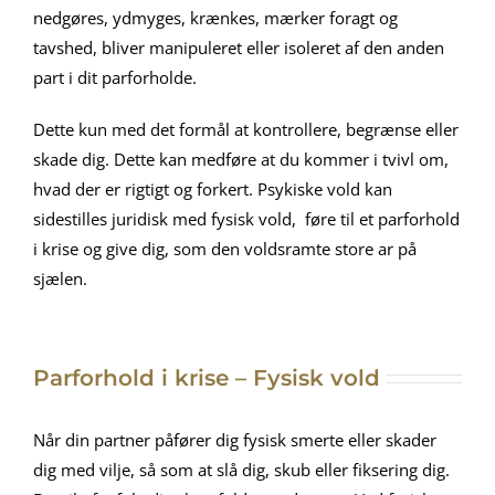
nedgøres, ydmyges, krænkes, mærker foragt og
tavshed, bliver manipuleret eller isoleret af den anden
part i dit parforholde.
Dette kun med det formål at kontrollere, begrænse eller
skade dig. Dette kan medføre at du kommer i tvivl om,
hvad der er rigtigt og forkert. Psykiske vold kan
sidestilles juridisk med fysisk vold, føre til et parforhold
i krise og give dig, som den voldsramte store ar på
sjælen.
Parforhold i krise – Fysisk vold
Når din partner påfører dig fysisk smerte eller skader
dig med vilje, så som at slå dig, skub eller fiksering dig.