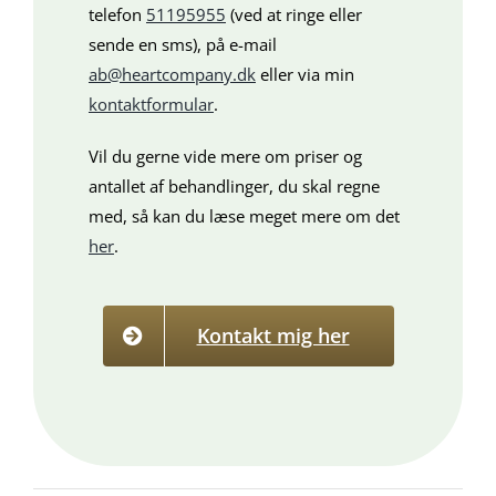
telefon
51195955
(ved at ringe eller
sende en sms), på e-mail
ab@heartcompany.dk
eller via min
kontaktformular
.
Vil du gerne vide mere om priser og
antallet af behandlinger, du skal regne
med, så kan du læse meget mere om det
her
.
Kontakt mig her