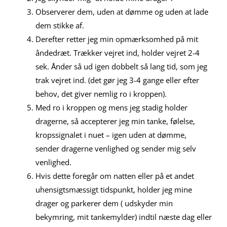
Observerer dem, uden at dømme og uden at lade
dem stikke af.
Derefter retter jeg min opmærksomhed på mit
åndedræt. Trækker vejret ind, holder vejret 2-4
sek. Ånder så ud igen dobbelt så lang tid, som jeg
trak vejret ind. (det gør jeg 3-4 gange eller efter
behov, det giver nemlig ro i kroppen).
Med ro i kroppen og mens jeg stadig holder
dragerne, så accepterer jeg min tanke, følelse,
kropssignalet i nuet – igen uden at dømme,
sender dragerne venlighed og sender mig selv
venlighed.
Hvis dette foregår om natten eller på et andet
uhensigtsmæssigt tidspunkt, holder jeg mine
drager og parkerer dem ( udskyder min
bekymring, mit tankemylder) indtil næste dag eller