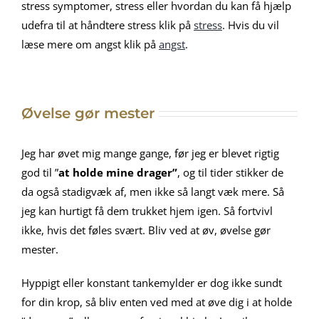
stress symptomer, stress eller hvordan du kan få hjælp
udefra til at håndtere stress klik på
stress
. Hvis du vil
læse mere om angst klik på
angst
.
Øvelse gør mester
Jeg har øvet mig mange gange, før jeg er blevet rigtig
god til ”
at holde mine drager”
, og til tider stikker de
da også stadigvæk af, men ikke så langt væk mere. Så
jeg kan hurtigt få dem trukket hjem igen. Så fortvivl
ikke, hvis det føles svært. Bliv ved at øv, øvelse gør
mester.
Hyppigt eller konstant tankemylder er dog ikke sundt
for din krop, så bliv enten ved med at øve dig i at holde