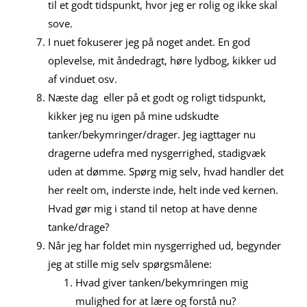
til et godt tidspunkt, hvor jeg er rolig og ikke skal
sove.
I nuet fokuserer jeg på noget andet. En god
oplevelse, mit åndedragt, høre lydbog, kikker ud
af vinduet osv.
Næste dag eller på et godt og roligt tidspunkt,
kikker jeg nu igen på mine udskudte
tanker/bekymringer/drager. Jeg iagttager nu
dragerne udefra med nysgerrighed, stadigvæk
uden at dømme. Spørg mig selv, hvad handler det
her reelt om, inderste inde, helt inde ved kernen.
Hvad gør mig i stand til netop at have denne
tanke/drage?
Når jeg har foldet min nysgerrighed ud, begynder
jeg at stille mig selv spørgsmålene:
Hvad giver tanken/bekymringen mig
mulighed for at lære og forstå nu?