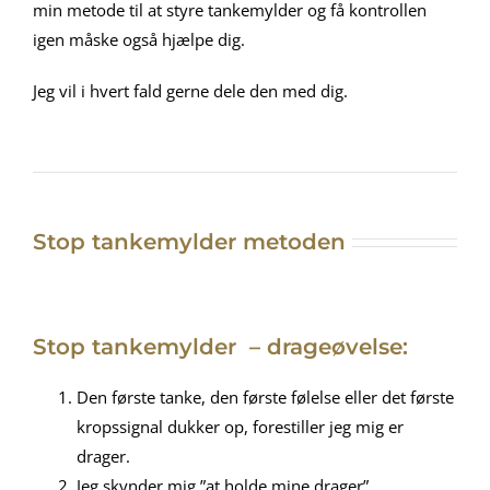
min metode til at styre tankemylder og få kontrollen
igen måske også hjælpe dig.
Jeg vil i hvert fald gerne dele den med dig.
Stop tankemylder metoden
Stop tankemylder – drageøvelse:
Den første tanke, den første følelse eller det første
kropssignal dukker op, forestiller jeg mig er
drager.
Jeg skynder mig ”at holde mine drager”.