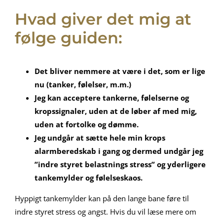
Hvad giver det mig at
følge guiden:
Det bliver nemmere at være i det, som er lige
nu (tanker, følelser, m.m.)
Jeg kan acceptere tankerne, følelserne og
kropssignaler, uden at de løber af med mig,
uden at fortolke og dømme.
Jeg undgår
at sætte hele min krops
alarmberedskab i gang og dermed undgår jeg
”indre styret belastnings stress” og yderligere
tankemylder og følelseskaos.
Hyppigt tankemylder kan på den lange bane føre til
indre styret stress og angst. Hvis du vil læse mere om