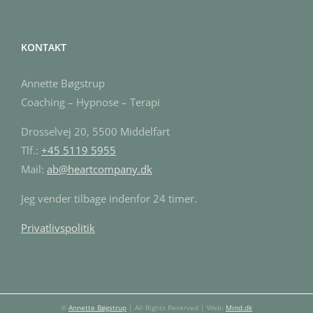
KONTAKT
Annette Bøgstrup
Coaching – Hypnose – Terapi
Drosselvej 20, 5500 Middelfart
Tlf.:
+45 5119 5955
Mail:
ab@heartcompany.dk
Jeg vender tilbage indenfor 24 timer.
Privatlivspolitik
©
Annette Bøgstrup
| All Rights Reserved | Web:
Mind.dk