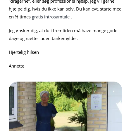
“dragerne”, eller søg professionel hjælp. Jeg vil gerne
hjælpe dig, hvis du ikke kan selv. Du kan evt. starte med
en ½ times
gratis introsamtale
.
Jeg ønsker dig, at du i fremtiden må have mange gode
dage og nætter uden tankemylder.
Hjertelig hilsen
Annette