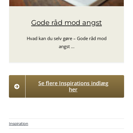
Gode råd mod angst
Hvad kan du selv gøre – Gode råd mod
angst ...
Se flere Inspirations indlæg
her
Inspiration