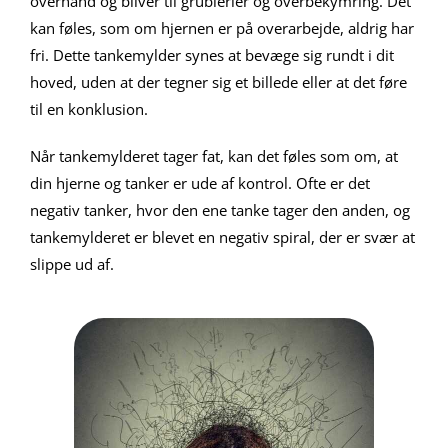
overhånd og bliver til grublerier og overbekymring. Det
kan føles, som om hjernen er på overarbejde, aldrig har
fri. Dette tankemylder synes at bevæge sig rundt i dit
hoved, uden at der tegner sig et billede eller at det føre
til en konklusion.
Når tankemylderet tager fat, kan det føles som om, at
din hjerne og tanker er ude af kontrol. Ofte er det
negativ tanker, hvor den ene tanke tager den anden, og
tankemylderet er blevet en negativ spiral, der er svær at
slippe ud af.