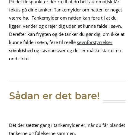
På det tidspunkt er der ro til at du helt automatisk får
fokus på dine tanker. Tankemylder om natten er noget
værre hø. Tankemylder om natten kan føre til at du
ligger, vender og drejer dig uden at kunne falde i søvn.
Derefter kan frygten og de tanker du gør dig, om ikke at
kunne falde i søvn, føre til reelle
søvnforstyrrelser
,
søvnløshed og søvnbesvær og der er måske startet en
ond cirkel.
Sådan er det bare!
Det der sætter gang i tankemylder er, når du får blandet
tankerne og følelserne sammen.