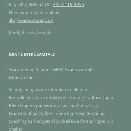
Ring eller SMS på Tlf.:
+45 5119 5955
Eller send mig en mail på:
ab@heartcompany.dk
Kærlig hilsen Annette
GRATIS INTROSAMTALE
Start med en ½ times GRATIS introsamtale
Hvor du kan:
Se mig an og mærke kemien imellem os
Fortælle lidt mere uddybende om dine udfordringer
Blive klogere på, hvordan jeg kan hjælpe dig
Finde ud af på hvilken måde hypnose, terapi og
coaching kan bruges til at skabe de forandringer, du
ønsker.