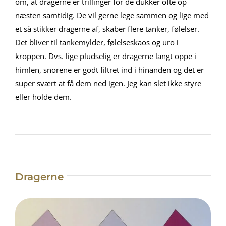
om, at dragerne er trillinger for de dukker ofte op
næsten samtidig. De vil gerne lege sammen og lige med
et så stikker dragerne af, skaber flere tanker, følelser.
Det bliver til tankemylder, følelseskaos og uro i
kroppen. Dvs. lige pludselig er dragerne langt oppe i
himlen, snorene er godt filtret ind i hinanden og det er
super svært at få dem ned igen. Jeg kan slet ikke styre
eller holde dem.
Dragerne