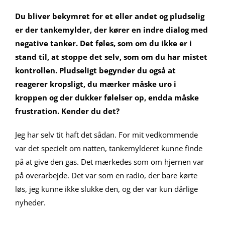
Du bliver bekymret for et eller andet og pludselig
er der tankemylder, der kører en indre dialog med
negative tanker. Det føles, som om du ikke er i
stand til, at stoppe det selv, som om du har mistet
kontrollen. Pludseligt begynder du også at
reagerer kropsligt, du mærker måske uro i
kroppen og der dukker følelser op, endda måske
frustration. Kender du det?
Jeg har selv tit haft det sådan. For mit vedkommende
var det specielt om natten, tankemylderet kunne finde
på at give den gas. Det mærkedes som om hjernen var
på overarbejde. Det var som en radio, der bare kørte
løs, jeg kunne ikke slukke den, og der var kun dårlige
nyheder.