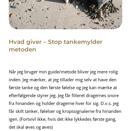
Hvad giver – Stop tankemylder
metoden
Når jeg bruger min guide/metode bliver jeg mere rolig
inden. Jeg mærker, at jeg tillader mig selv at have den
første tanke og den første følelse og jeg kan mærke at
efterfølgende styrer jeg. Jeg får filteret dragernes snore
fra hinanden og holder dragerne hver for sig. D.v.s. jeg
får skilt tanker, følelser og kropssignalerne fra hinanden
igen. (Fortvivl ikke, hvis det ikke lykkedes første gang,
det skal øves og øves)